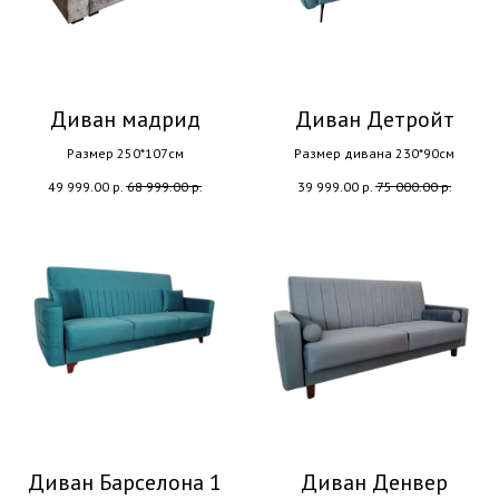
Диван мадрид
Диван Детройт
Размер 250*107см
Размер дивана 230*90см
49 999.00
р.
68 999.00
р.
39 999.00
р.
75 000.00
р.
Диван Барселона 1
Диван Денвер