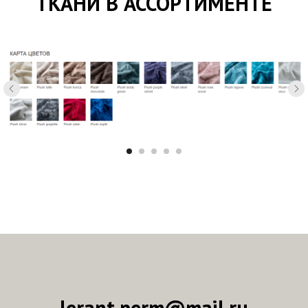
ТКАНИ В АССОРТИМЕНТЕ
lerant.perm@mail.ru