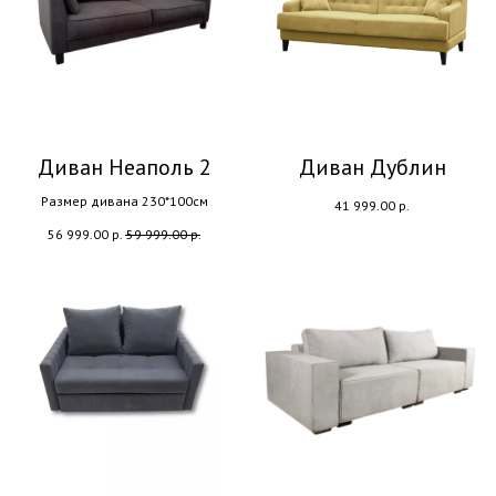
Диван Неаполь 2
Диван Дублин
Размер дивана 230*100см
41 999.00
р.
56 999.00
р.
59 999.00
р.