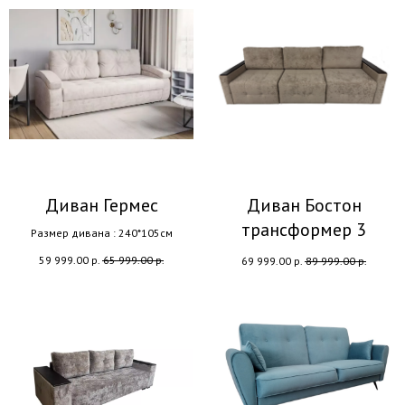
Диван Гермес
Диван Бостон
трансформер 3
Размер дивана : 240*105см
59 999.00
р.
65 999.00
р.
69 999.00
р.
89 999.00
р.