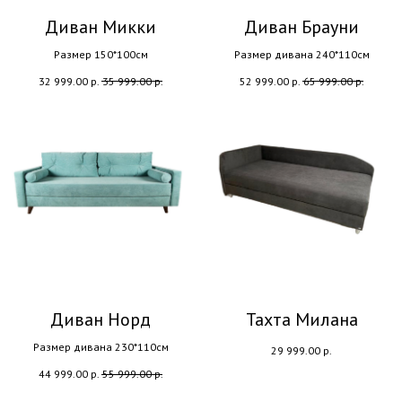
Диван Микки
Диван Брауни
Размер 150*100см
Размер дивана 240*110см
32 999.00
р.
35 999.00
р.
52 999.00
р.
65 999.00
р.
Диван Норд
Тахта Милана
Размер дивана 230*110см
29 999.00
р.
44 999.00
р.
55 999.00
р.