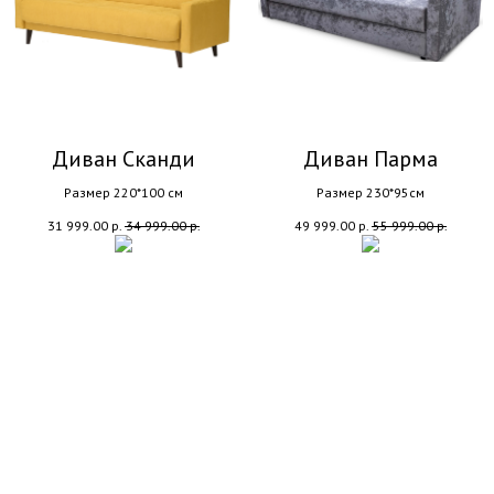
Диван Сканди
Диван Парма
Размер 220*100 см
Размер 230*95см
31 999.00
р.
34 999.00
р.
49 999.00
р.
55 999.00
р.