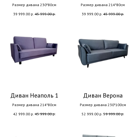
Размер дивана 230*80см
Размер дивана 214*80см
39 999.00
р.
45 999.00
р.
39 999.00
р.
45 999.00
р.
Диван Неаполь 1
Диван Верона
Размер дивана 214*80см
Размер дивана 230*100см
42 999.00
р.
45 999.00
р.
52 999.00
р.
59 999.00
р.