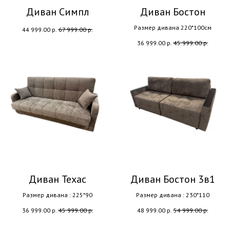
Диван Симпл
Диван Бостон
Размер дивана 220*100см
44 999.00
р.
67 999.00
р.
36 999.00
р.
45 999.00
р.
Диван Техас
Диван Бостон 3в1
Размер дивана : 225*90
Размер дивана : 230*110
36 999.00
р.
45 999.00
р.
48 999.00
р.
54 999.00
р.