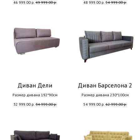
46 999.00
р.
49 999.00
р.
48 999.00
р.
54 999.00
р.
Диван Дели
Диван Барселона 2
Размер дивана 192*90см
Размер дивана 230*100см
32 999.00
р.
34 999.00
р.
54 999.00
р.
62 999.00
р.