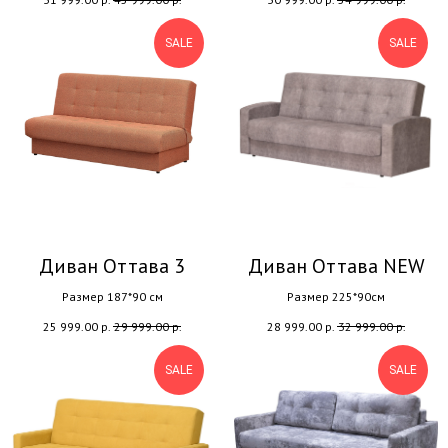
SALE
SALE
Диван Оттава 3
Диван Оттава NEW
Размер 187*90 см
Размер 225*90см
25 999.00
р.
29 999.00
р.
28 999.00
р.
32 999.00
р.
SALE
SALE