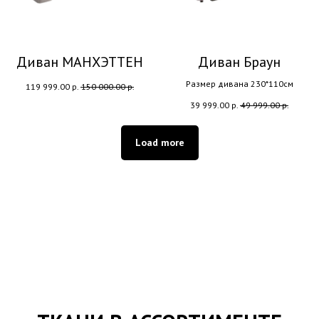
Диван МАНХЭТТЕН
Диван Браун
Размер дивана 230*110см
119 999.00
р.
150 000.00
р.
39 999.00
р.
49 999.00
р.
Load more