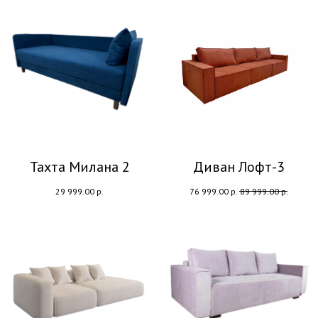
Тахта Милана 2
Диван Лофт-3
29 999.00
р.
76 999.00
р.
89 999.00
р.