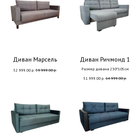
Диван Марсель
Диван Ричмонд 1
Размер дивана 230*105см
52 999.00
р.
59 999.00
р.
51 999.00
р.
64 999.00
р.