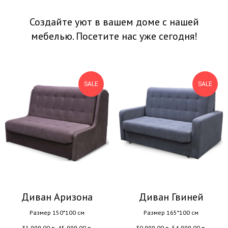
Создайте уют в вашем доме с нашей
мебелью. Посетите нас уже сегодня!
SALE
SALE
Диван Аризона
Диван Гвиней
Размер 150*100 см
Размер 165*100 см
31 999.00
р.
45 999.00
р.
30 999.00
р.
54 999.00
р.