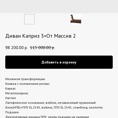
Диван Каприз 3+От Массив 2
98 200.00
р.
115 000.00
р.
Добавить в корзину
Механизм трансформации
Книжка с положением релакс
Каркас
Металлокаркас
Настил
Латофлексное основание, войлок, независимый пружинный
блок(НПБ)+ППУ EL 2545, войлок, ППУ EL 2545, спанбонд, холлотек
Подушки
Декоративные-крошка ППУ, чехлы подушек не съемные