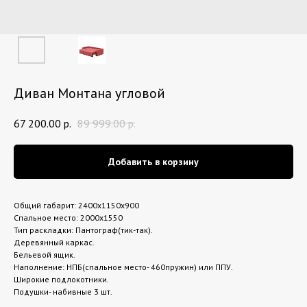
Диван Монтана угловой
67 200.00
р.
89 999.00
р.
Добавить в корзину
Общий габарит: 2400х1150х900
Спальное место: 2000х1550
Тип раскладки: Пантограф(тик-так).
Деревянный каркас.
Бельевой ящик.
Наполнение: НПБ(спальное место- 460пружин) или ППУ.
Широкие подлокотники.
Подушки- набивные 3 шт.