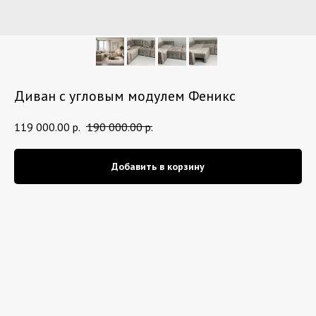
Диван с угловым модулем Феникс
119 000.00
р.
190 000.00
р.
Добавить в корзину