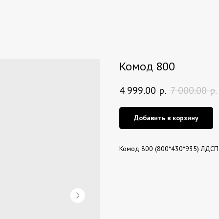
Комод 800
4 999.00
р.
7 000.00
р.
Добавить в корзину
Комод 800 (800*430*935) ЛДСП