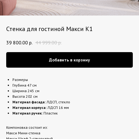
Стенка для гостиной Макси К1
39 800.00
р.
44 999.00
р.
Добавить в корзину
Размеры
Глубина 47 см
Ширина 245 см
Высота 202 см
Материал фасада:
ЛДСП, стекло
Материал корпуса:
ЛДСП 16 мм
Материал ручек:
Пластик
Компоновка состоит из:
Макси Мини-стенка
Макси Шкаф 2-створчатый