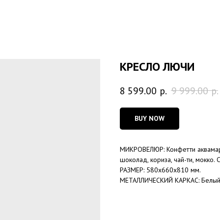
КРЕСЛО ЛЮЧИ
8 599.00
р.
9 999.00
р.
BUY NOW
МИКРОВЕЛЮР: Конфетти аквамарин
шоколад, кориза, чай-ти, мокко. 
РАЗМЕР: 580х660х810 мм.
МЕТАЛЛИЧЕСКИЙ КАРКАС: Белый, 