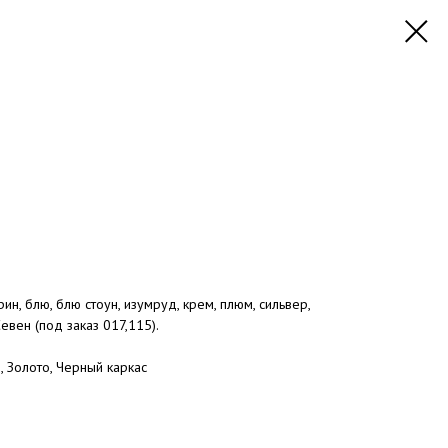
, блю, блю стоун, изумруд, крем, плюм, сильвер,
Севен (под заказ 017,115).
Золото, Черный каркас