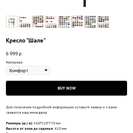
Кресло "Шале"
6 999
р.
Материал
BUY NOW
Для получения подробной информации оставьте заявку и с вами
свяжется наш менеджер
Размеры (ш.г.в):
560*510*770 мм
Высота от пола до сиденья:
410 мм