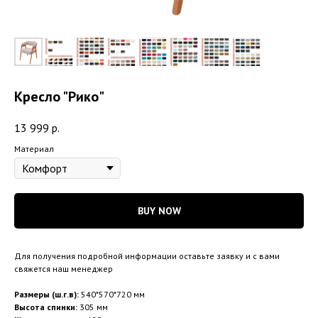
Кресло "Рико"
13 999
р.
Материал
BUY NOW
Для получения подробной информации оставьте заявку и с вами
свяжется наш менеджер
Размеры (ш.г.в):
540*570*720 мм
Высота спинки:
305 мм