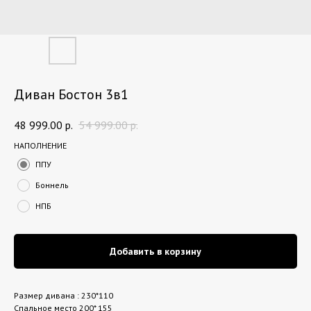
Диван Бостон 3в1
48 999.00
р.
54 999.00
р.
НАПОЛНЕНИЕ
ППУ
Боннель
НПБ
Добавить в корзину
Размер дивана : 230*110
Спальное место 200* 155