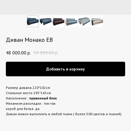
Диван Монако ЕВ
48 000.00
р.
59 999.00
р.
Добавить в корзину
Размер дивана 220*102см
Спальное место 195*145см
Наполнение :
пружинный блок
Механизм раскладки : тик-так
короб для белья: да
Диван можно выполнить в любой ткани ( более 500 цветов и тканей)